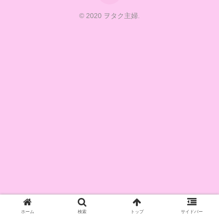
© 2020 ヲタク主婦.
ホーム
検索
トップ
サイドバー