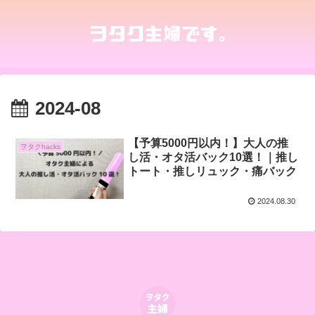
2024-08
【予算5000円以内！】大人の推
ヲタクhacks
し活・オタ活バック10選！｜推し
トート・推しリュック・痛バック
2024.08.30