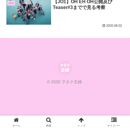
【JO1】OH EH OH公開及び
JO1
Teaser#3までで見る考察
2020.08.02
© 2020 ヲタク主婦.
ホーム
検索
トップ
サイドバー