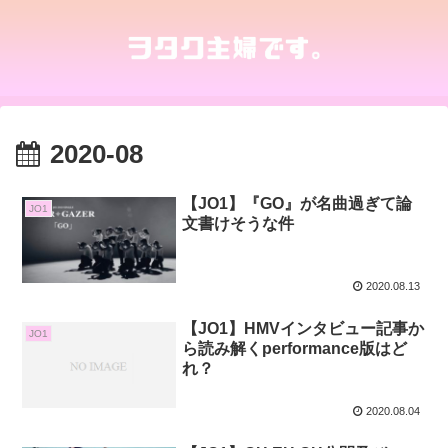
2020-08
【JO1】『GO』が名曲過ぎて論
JO1
文書けそうな件
2020.08.13
【JO1】HMVインタビュー記事か
JO1
ら読み解くperformance版はど
れ？
2020.08.04